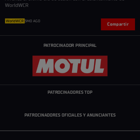
WorldWCR
WorldWCR
3MO AGO
Compartir
PATROCINADOR PRINCIPAL
PATROCINADORES TOP
PATROCINADORES OFICIALES Y ANUNCIANTES