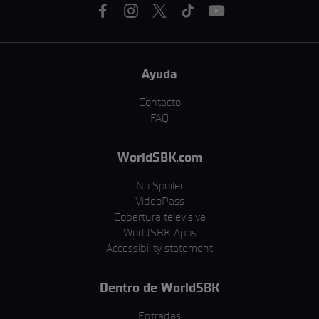
Ayuda
Contacto
FAQ
WorldSBK.com
No Spoiler
VideoPass
Cobertura televisiva
WorldSBK Apps
Accessibility statement
Dentro de WorldSBK
Entradas