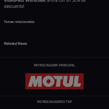
VideoPass WorldSBK
, ahora con un 50% de
descuento!
Temas relacionados
Related News
PATROCINADOR PRINCIPAL
PATROCINADORES TOP