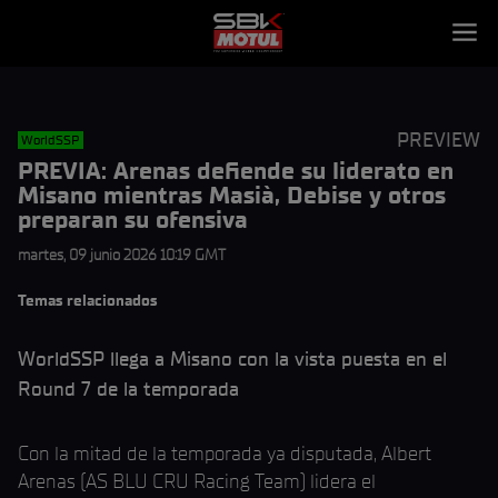
PREVIEW
WorldSSP
PREVIA: Arenas defiende su liderato en
Misano mientras Masià, Debise y otros
preparan su ofensiva
martes, 09 junio 2026 10:19 GMT
Temas relacionados
WorldSSP llega a Misano con la vista puesta en el
Round 7 de la temporada
Con la mitad de la temporada ya disputada, Albert
Arenas (AS BLU CRU Racing Team) lidera el