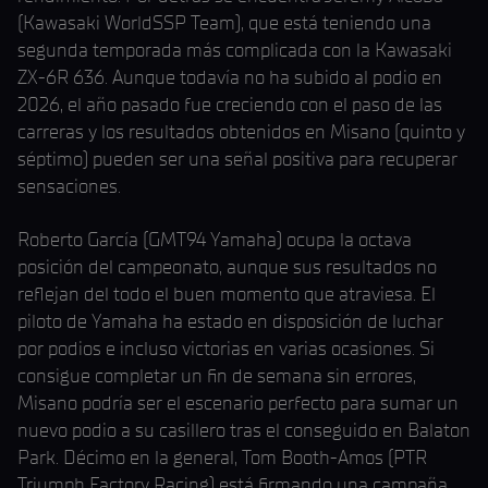
(Kawasaki WorldSSP Team), que está teniendo una
segunda temporada más complicada con la Kawasaki
ZX-6R 636. Aunque todavía no ha subido al podio en
2026, el año pasado fue creciendo con el paso de las
carreras y los resultados obtenidos en Misano (quinto y
séptimo) pueden ser una señal positiva para recuperar
sensaciones.
Roberto García (GMT94 Yamaha) ocupa la octava
posición del campeonato, aunque sus resultados no
reflejan del todo el buen momento que atraviesa. El
piloto de Yamaha ha estado en disposición de luchar
por podios e incluso victorias en varias ocasiones. Si
consigue completar un fin de semana sin errores,
Misano podría ser el escenario perfecto para sumar un
nuevo podio a su casillero tras el conseguido en Balaton
Park. Décimo en la general, Tom Booth-Amos (PTR
Triumph Factory Racing) está firmando una campaña