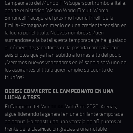
Campeonato del Mundo FIM Supersport rumbo a Italia,
donde el histórico Misano World Circuit “Marco
Simoncelli” acogerá el próximo Round Pirelli de la
Emilia-Romagna en medio de una creciente tensión en
la lucha por el título. Nuevos nombres siguen
sumándose a la batalla; esta temporada ya ha igualado
el número de ganadores de la pasada campaña, con
seis pilotos que ya han subido a lo más alto del podio.
¿Veremos nuevos vencedores en Misano o será uno de
los aspirantes al título quien amplíe su cuenta de
triunfos?
DEBISE CONVIERTE EL CAMPEONATO EN UNA
LUCHA A TRES
El Campeón del Mundo de Moto3 de 2020, Arenas,
sigue liderando la general en una brillante temporada
de debut. Ha construido una ventaja de 40 puntos al
frente de la clasificación gracias a una notable