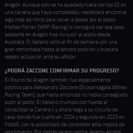
Aragón. Aunque solo se ha quedado fuera del top 10 en
una carrera que haya completado, necesitará encontrar
algo más de ritmo para volver a pelear por el podio.
Matteo Ferrari (WRP Racing) sí consiguió dar ese paso
adelante en Aragón tras no subir al podio desde
Australia. El italiano cerró el fin de semana con una
gran remontada hasta la tercera posición y buscará
repetir actuación ante su afición.
¿PODRÁ ZACCONE CONFIRMAR SU PROGRESO?
El Round de Aragón también fue especialmente
positivo para Alessandro Zaccone (Ecosantagata Althea
Racing Team), que hasta entonces no había conseguido
subir al podio. El italiano irrumpió con fuerza al
conquistar la Carrera 1 y ahora llega a su circuito de
casa, donde fue cuarto en 2024 y segundo en 2025 en
MotoE, con la posibilidad de consolidar esta mejora de
rendimiento. Por detrás se encuentra Jeremy Alcoba