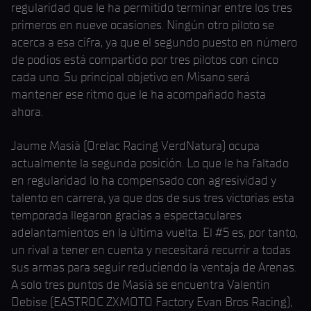
regularidad que le ha permitido terminar entre los tres
primeros en nueve ocasiones. Ningún otro piloto se
acerca a esa cifra, ya que el segundo puesto en número
de podios está compartido por tres pilotos con cinco
cada uno. Su principal objetivo en Misano será
mantener ese ritmo que le ha acompañado hasta
ahora.
Jaume Masià (Orelac Racing VerdNatura) ocupa
actualmente la segunda posición. Lo que le ha faltado
en regularidad lo ha compensado con agresividad y
talento en carrera, ya que dos de sus tres victorias esta
temporada llegaron gracias a espectaculares
adelantamientos en la última vuelta. El #5 es, por tanto,
un rival a tener en cuenta y necesitará recurrir a todas
sus armas para seguir reduciendo la ventaja de Arenas.
A solo tres puntos de Masià se encuentra Valentin
Debise (EASTROC ZXMOTO Factory Evan Bros Racing),