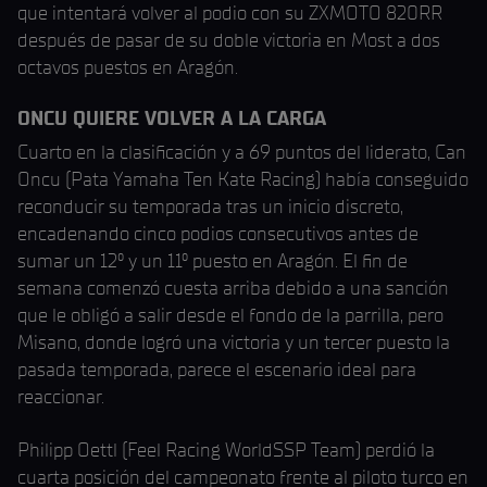
que intentará volver al podio con su ZXMOTO 820RR
después de pasar de su doble victoria en Most a dos
octavos puestos en Aragón.
ONCU QUIERE VOLVER A LA CARGA
Cuarto en la clasificación y a 69 puntos del liderato, Can
Oncu (Pata Yamaha Ten Kate Racing) había conseguido
reconducir su temporada tras un inicio discreto,
encadenando cinco podios consecutivos antes de
sumar un 12º y un 11º puesto en Aragón. El fin de
semana comenzó cuesta arriba debido a una sanción
que le obligó a salir desde el fondo de la parrilla, pero
Misano, donde logró una victoria y un tercer puesto la
pasada temporada, parece el escenario ideal para
reaccionar.
Philipp Oettl (Feel Racing WorldSSP Team) perdió la
cuarta posición del campeonato frente al piloto turco en