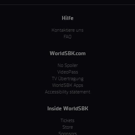
Hilfe
Kontaktiere uns
FAQ
WorldSBK.com
No Spoiler
VideoPass
TV Übertragung
WorldSBK Apps
Accessibility statement
Inside WorldSBK
Tickets
Store
Sponsors