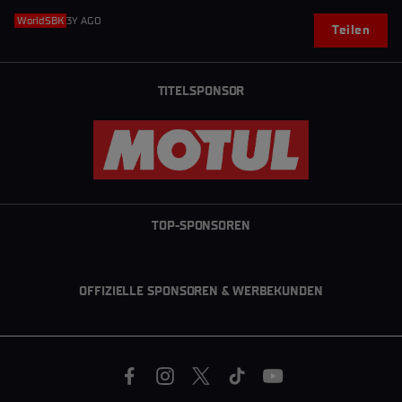
WorldSBK
3Y AGO
Teilen
TITELSPONSOR
TOP-SPONSOREN
OFFIZIELLE SPONSOREN & WERBEKUNDEN