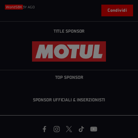
WorldSBK
3Y AGO
Condividi
TITLE SPONSOR
TOP SPONSOR
SPONSOR UFFICIALI & INSERZIONISTI