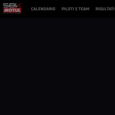
CALENDARIO
PILOTI E TEAM
RISULTATI
NOTIZIE
VIDEO
VIDEOPASS