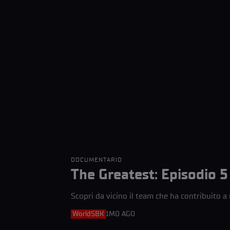
DOCUMENTARIO
The Greatest: Episodio 5
Scopri da vicino il team che ha contribuito a 
WorldSBK
1MO AGO