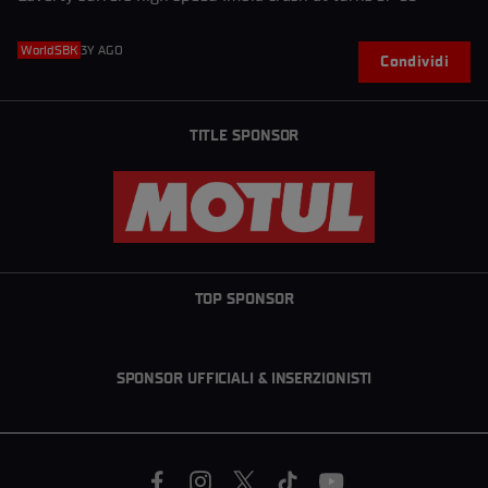
WorldSBK
3Y AGO
Condividi
TITLE SPONSOR
TOP SPONSOR
SPONSOR UFFICIALI & INSERZIONISTI