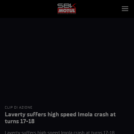
CLIP DI AZIONE
Laverty suffers high speed Imola crash at
turns 17-18
Laverty suffers high speed Imola crash at turns 17-18