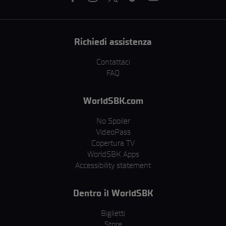
Richiedi assistenza
Contattaci
FAQ
WorldSBK.com
No Spoiler
VideoPass
Copertura TV
WorldSBK Apps
Accessibility statement
Dentro il WorldSBK
Biglietti
Store