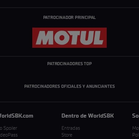
PATROCINADOR PRINCIPAL
PATROCINADORES TOP
PATROCINADORES OFICIALES Y ANUNCIANTES
orldSBK.com
Dentro de WorldSBK
So
o Spoiler
Entradas
Mo
ideoPass
Store
Pol