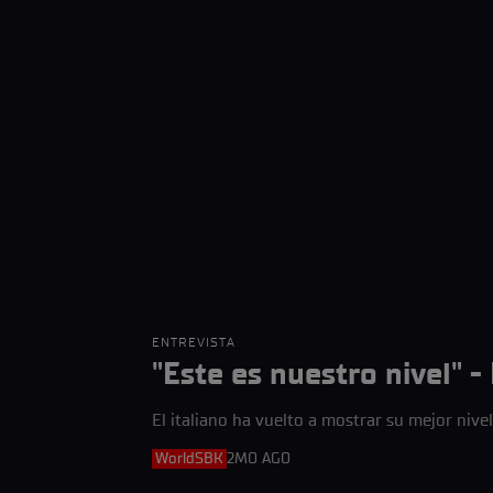
ENTREVISTA
"Este es nuestro nivel" 
El italiano ha vuelto a mostrar su mejor nivel
WorldSBK
2MO AGO