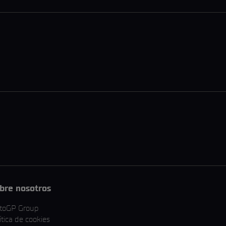
bre nosotros
toGP Group
ítica de cookies