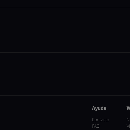
Ayuda
W
Contacto
N
FAQ
V