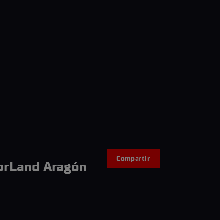
Compartir
otorLand Aragón