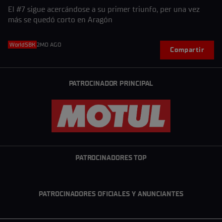
El #7 sigue acercándose a su primer triunfo, per una vez
más se quedó corto en Aragón
WorldSBK
2MO AGO
Compartir
PATROCINADOR PRINCIPAL
PATROCINADORES TOP
PATROCINADORES OFICIALES Y ANUNCIANTES