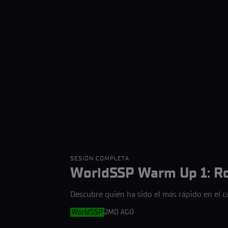
SESIÓN COMPLETA
WorldSSP Warm Up 1: R
Descubre quién ha sido el más rápido en el
WorldSSP
2MO AGO