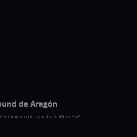
ound de Aragón
 calentamiento del sábado en WorldSSP