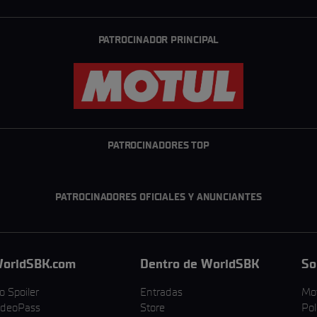
PATROCINADOR PRINCIPAL
PATROCINADORES TOP
PATROCINADORES OFICIALES Y ANUNCIANTES
orldSBK.com
Dentro de WorldSBK
So
o Spoiler
Entradas
Mo
ideoPass
Store
Pol