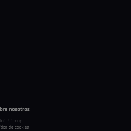
bre nosotros
toGP Group
ítica de cookies