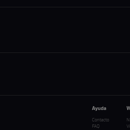
Ayuda
W
Contacto
N
FAQ
V