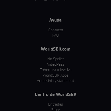
Ayuda
Contacto
FAQ
WorldSBK.com
No Spoiler
VideoPass
Cobertura televisiva
WorldSBK Apps
Accessibility statement
Dentro de WorldSBK
Entradas
Store