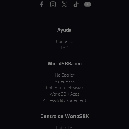
Ayuda
Contacto
FAQ
WorldSBK.com
No Spoiler
VideoPass
Cobertura televisiva
WorldSBK Apps
Accessibility statement
Dentro de WorldSBK
Entradas