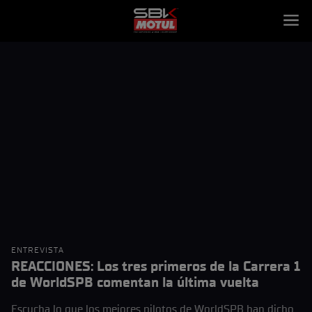
ENTREVISTA
REACCIONES: Los tres primeros de la Carrera 1
de WorldSPB comentan la última vuelta
Escucha lo que los mejores pilotos de WorldSPB han dicho