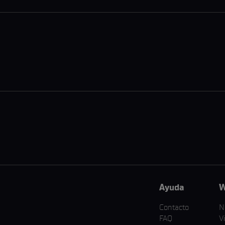
Ayuda
W
Contacto
N
FAQ
V