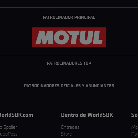
PATROCINADOR PRINCIPAL
PATROCINADORES TOP
PATROCINADORES OFICIALES Y ANUNCIANTES
orldSBK.com
Dentro de WorldSBK
So
o Spoiler
Entradas
Mo
ideoPass
Store
Pol