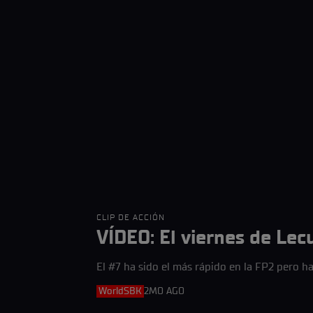
CLIP DE ACCIÓN
VÍDEO: El viernes de Lec
El #7 ha sido el más rápido en la FP2 pero ha
WorldSBK
2MO AGO