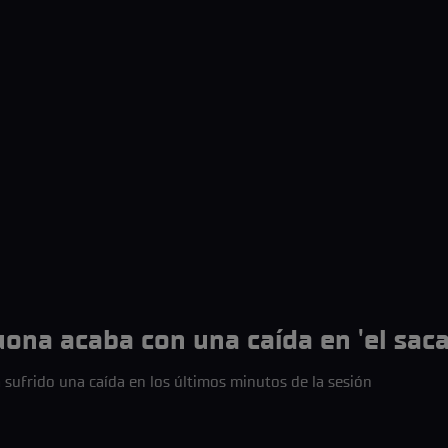
uona acaba con una caída en 'el sac
 sufrido una caída en los últimos minutos de la sesión