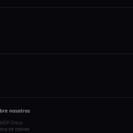
bre nosotros
toGP Group
ítica de cookies