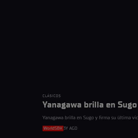
CLÁSICOS
Yanagawa brilla en Sugo 
Yanagawa brilla en Sugo y firma su última vic
WorldSBK
3Y AGO