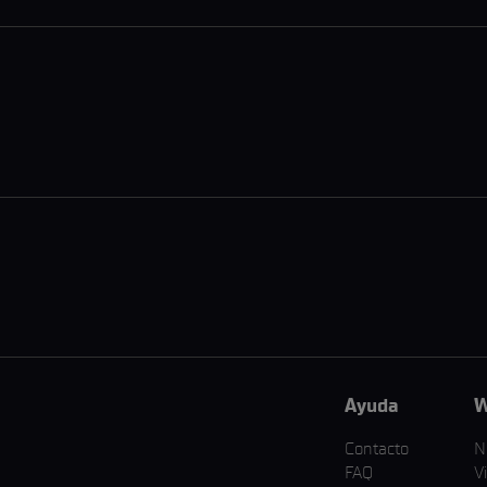
Ayuda
W
Contacto
N
FAQ
V