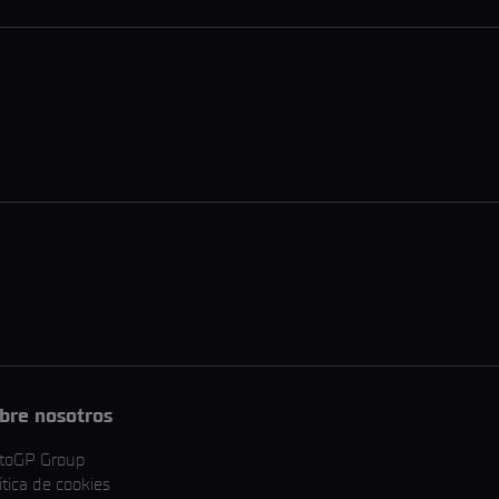
bre nosotros
toGP Group
ítica de cookies