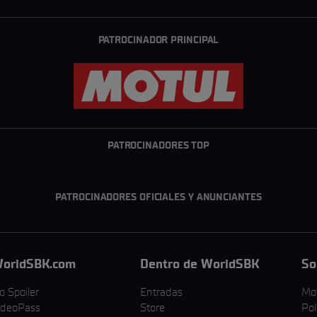
PATROCINADOR PRINCIPAL
PATROCINADORES TOP
PATROCINADORES OFICIALES Y ANUNCIANTES
orldSBK.com
Dentro de WorldSBK
So
o Spoiler
Entradas
Mo
ideoPass
Store
Pol