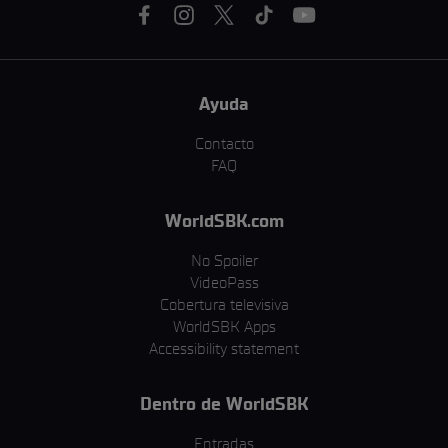
Ayuda
Contacto
FAQ
WorldSBK.com
No Spoiler
VideoPass
Cobertura televisiva
WorldSBK Apps
Accessibility statement
Dentro de WorldSBK
Entradas