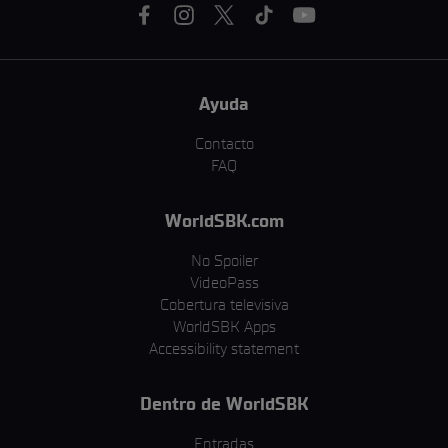
Ayuda
Contacto
FAQ
WorldSBK.com
No Spoiler
VideoPass
Cobertura televisiva
WorldSBK Apps
Accessibility statement
Dentro de WorldSBK
Entradas