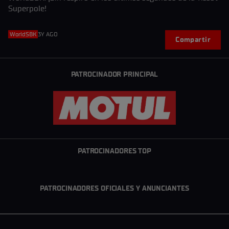
Superpole!
WorldSBK
3Y AGO
Compartir
PATROCINADOR PRINCIPAL
PATROCINADORES TOP
PATROCINADORES OFICIALES Y ANUNCIANTES