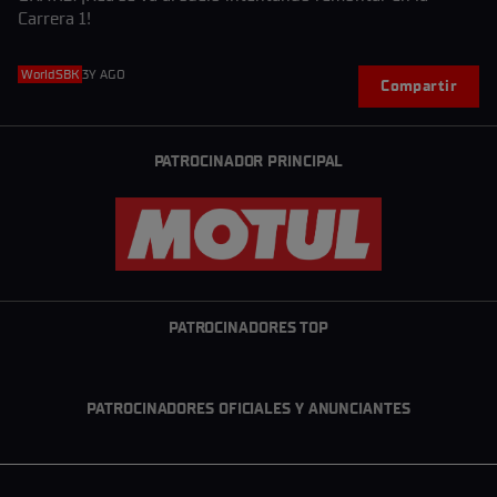
Carrera 1!
WorldSBK
3Y AGO
Compartir
PATROCINADOR PRINCIPAL
PATROCINADORES TOP
PATROCINADORES OFICIALES Y ANUNCIANTES