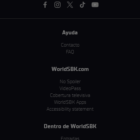
Ayuda
Contacto
FAQ
WorldSBK.com
No Spoiler
VideoPass
Cobertura televisiva
WorldSBK Apps
Accessibility statement
Dentro de WorldSBK
Entradas