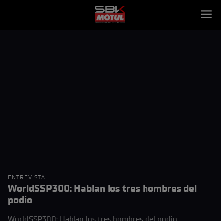
ENTREVISTA
WorldSSP300: Hablan los tres hombres del
podio
WorldSSP300: Hablan los tres hombres del podio