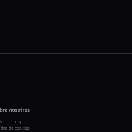
bre nosotros
toGP Group
ítica de cookies