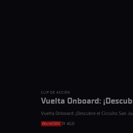
CLIP DE ACCIÓN
Vuelta Onboard: ¡Descubr
Vuelta Onboard: ¡Descubre el Circuito San Ju
WorldSBK
3Y AGO