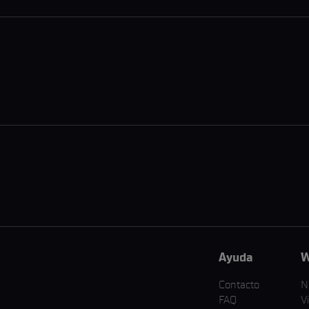
Ayuda
W
Contacto
N
FAQ
V