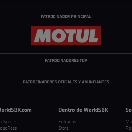
PATROCINADOR PRINCIPAL
PATROCINADORES TOP
PATROCINADORES OFICIALES Y ANUNCIANTES
orldSBK.com
Dentro de WorldSBK
So
o Spoiler
Entradas
Mo
ideoPass
Store
Pol