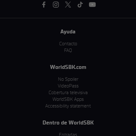
Ayuda
Contacto
FAQ
WorldSBK.com
No Spoiler
VideoPass
Cobertura televisiva
WorldSBK Apps
Accessibility statement
Dentro de WorldSBK
Entradas