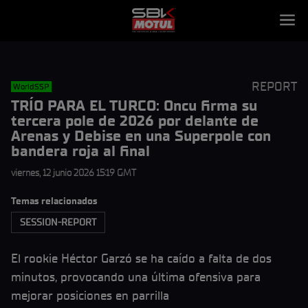
REPORT
WorldSSP
TRÍO PARA EL TURCO: Oncu firma su
tercera pole de 2026 por delante de
Arenas y Debise en una Superpole con
bandera roja al final
viernes, 12 junio 2026 15:19 GMT
Temas relacionados
SESSION-REPORT
El rookie Héctor Garzó se ha caído a falta de dos
minutos, provocando una última ofensiva para
mejorar posiciones en parrilla