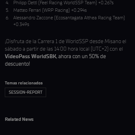
Philipp Oettl (Feel Racing WorldSSP Team) +0.267s
Matteo Ferrari (WRP Racing) +0.294s
Alessandro Zaccone (Ecosantagata Althea Racing Team)
+0.349s
¡Disfruta de la Carrera 1 de WorldSSP desde Misano el
sábado a partir de las 14:00 hora local (UTC+2) con el
VideoPass WorldSBK
, ahora con un 50% de
descuento!
Temas relacionados
SESSION-REPORT
Related News