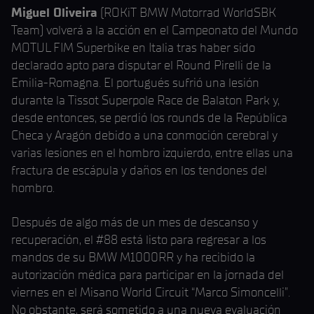
Miguel Oliveira
(ROKiT BMW Motorrad WorldSBK
Team) volverá a la acción en el Campeonato del Mundo
MOTUL FIM Superbike en Italia tras haber sido
declarado apto para disputar el Round Pirelli de la
Emilia-Romagna. El portugués sufrió una lesión
durante la Tissot Superpole Race de Balaton Park y,
desde entonces, se perdió los rounds de la República
Checa y Aragón debido a una conmoción cerebral y
varias lesiones en el hombro izquierdo, entre ellas una
fractura de escápula y daños en los tendones del
hombro.
Después de algo más de un mes de descanso y
recuperación, el #88 está listo para regresar a los
mandos de su BMW M1000RR y ha recibido la
autorización médica para participar en la jornada del
viernes en el Misano World Circuit “Marco Simoncelli”.
No obstante, será sometido a una nueva evaluación