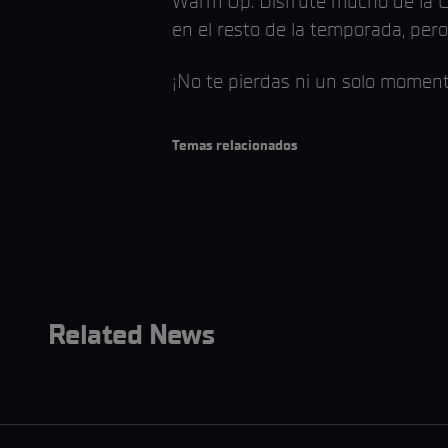
Warm Up. Disfruté mucho de la Ca
en el resto de la temporada, pero
¡No te pierdas ni un solo momen
Temas relacionados
Related News