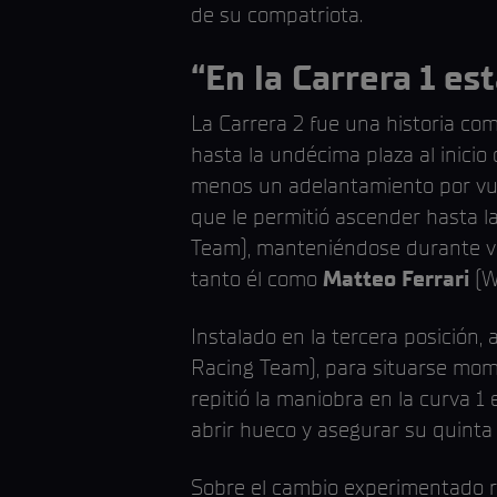
de su compatriota.
“En la Carrera 1 e
La Carrera 2 fue una historia com
hasta la undécima plaza al inici
menos un adelantamiento por vuel
que le permitió ascender hasta la
Team), manteniéndose durante var
tanto él como
Matteo Ferrari
(W
Instalado en la tercera posición,
Racing Team), para situarse mome
repitió la maniobra en la curva 1
abrir hueco y asegurar su quinta v
Sobre el cambio experimentado re