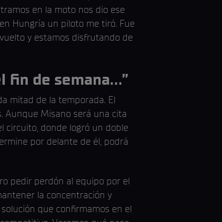
ntramos en la moto nos dio ese
en Hungría un piloto me tiró. Fue
s vuelto y estamos disfrutando de
l fin de semana...”
da mitad de la temporada. El
s. Aunque Misano será una cita
 circuito, donde logró un doble
ermine por delante de él, podrá
ro pedir perdón al equipo por el
 mantener la concentración y
 solución que confirmamos en el