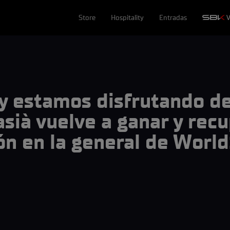
Store
Hospitality
Entradas
y estamos disfrutando de
ià vuelve a ganar y recu
ón en la general de Worl