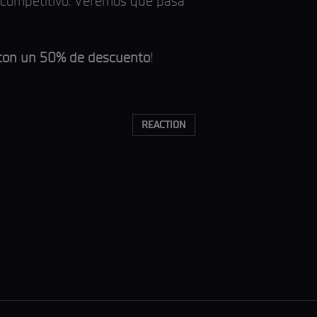
e competitivo. Veremos qué pasa
 con un 50% de descuento
!
REACTION