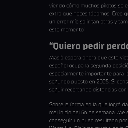
viendo cómo muchos pilotos se es
extra que necesitábamos. Creo qu
un error mío salir tan atrás y ta
este momento”.
“Quiero pedir perdó
Masià espera ahora que esta vict
español ocupa la segunda posici
especialmente importante para lo
segundo puesto en 2025. Si consi
seguir recortando distancias con 
Sobre la forma en la que logró da
mal inicio del fin de semana. Me 
conseguir un buen resultado por