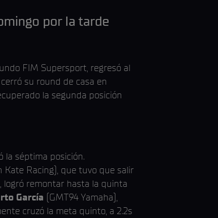
domingo por la tarde
undo FIM Supersport, regresó al
e cerró su round de casa en
ecuperado la segunda posición
 la séptima posición.
Kate Racing), que tuvo que salir
, logró remontar hasta la quinta
rto García
(GMT94 Yamaha),
mente cruzó la meta quinto, a 2.2s