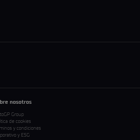
bre nosotros
toGP Group
ítica de cookies
minos y condiciones
porativo y ESG