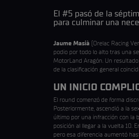
El #5 pasó de la séptima
para culminar una nece
Jaume Masià
(Orelac Racing Ver
podio por todo lo alto tras una s
MotorLand Aragón. Un resultado 
de la clasificación general coinc
UN INICIO COMPLI
El round comenzó de forma discret
Posteriormente, ascendió a la sex
último por una infracción con la 
posición al llegar a la vuelta 10
pero esa diferencia aumentó hasta