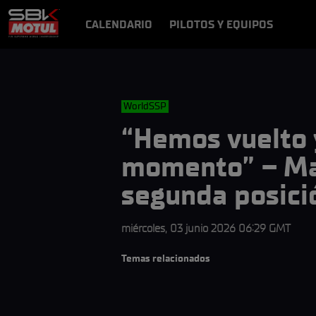
CALENDARIO
PILOTOS Y EQUIPOS
RESULTADOS
NOTICIAS
VÍDEOS
VIDEOPASS
WorldSSP
“Hemos vuelto 
momento” – Mas
segunda posici
miércoles, 03 junio 2026 06:29 GMT
Temas relacionados