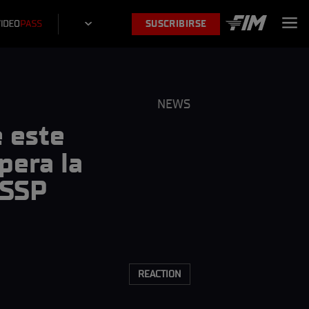
SUSCRIBIRSE
NEWS
 este
pera la
dSSP
REACTION