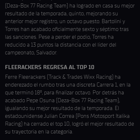
(Deza-Box 77 Racing Team) ha logrado en casa su mejor
resultado de la temporada, quinto, mejorando su
anterior mejor registro, un octavo puesto. Bartolini y
Torres han acabado oficialmente sexto y séptimo tras
las sanciones. Pese a perder el podio, Torres ha
reducido a 13 puntos la distancia con el líder del
campeonato, Salvador.
FLEERACKERS REGRESA AL TOP 10
Ferre Fleerackers (Track & Trades Wixx Racing) ha
enderezado el rumbo tras una discreta Carrera 1, en la
que terminó 18º, para finalizar octavo. Por detrás ha
acabado Pepe Osuna (Deza-Box 77 Racing Team),
igualando su mejor resultado de la temporada. El
estadounidense Julian Correa (Pons Motosport Italika
Racing) ha cerrado el top 10, logró el mejor resultado de
su trayectoria en la categoría.