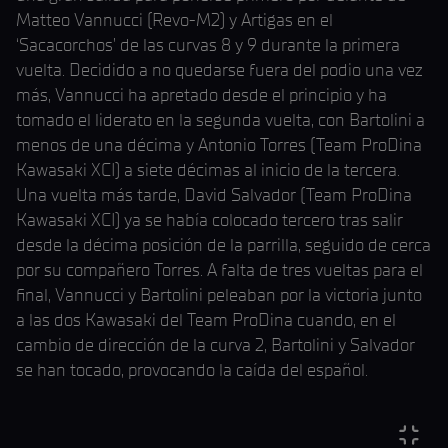
Matteo Vannucci (Revo-M2) y Artigas en el
‘Sacacorchos’ de las curvas 8 y 9 durante la primera
vuelta. Decidido a no quedarse fuera del podio una vez
más, Vannucci ha apretado desde el principio y ha
tomado el liderato en la segunda vuelta, con Bartolini a
menos de una décima y Antonio Torres (Team ProDina
Kawasaki XCI) a siete décimas al inicio de la tercera.
Una vuelta más tarde, David Salvador (Team ProDina
Kawasaki XCI) ya se había colocado tercero tras salir
desde la décima posición de la parrilla, seguido de cerca
por su compañero Torres. A falta de tres vueltas para el
final, Vannucci y Bartolini peleaban por la victoria junto
a las dos Kawasaki del Team ProDina cuando, en el
cambio de dirección de la curva 2, Bartolini y Salvador
se han tocado, provocando la caída del español.