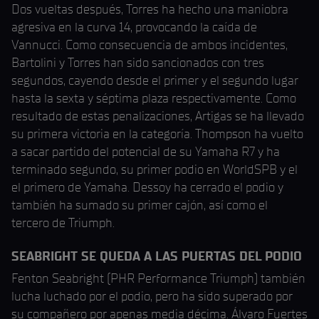
Dos vueltas después, Torres ha hecho una maniobra
agresiva en la curva 14, provocando la caída de
Vannucci. Como consecuencia de ambos incidentes,
Bartolini y Torres han sido sancionados con tres
segundos, cayendo desde el primer y el segundo lugar
hasta la sexta y séptima plaza respectivamente. Como
resultado de estas penalizaciones, Artigas se ha llevado
su primera victoria en la categoría. Thompson ha vuelto
a sacar partido del potencial de su Yamaha R7 y ha
terminado segundo, su primer podio en WorldSPB y el
el primero de Yamaha. Dessoy ha cerrado el podio y
también ha sumado su primer cajón, así como el
tercero de Triumph.
SEABRIGHT SE QUEDA A LAS PUERTAS DEL PODIO
Fenton Seabright (PHR Performance Triumph) también
lucha luchado por el podio, pero ha sido superado por
su compañero por apenas media décima. Álvaro Fuertes