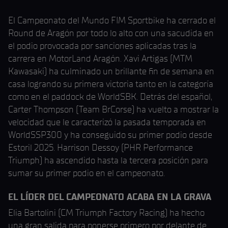
El Campeonato del Mundo FIM Sportbike ha cerrado el
Round de Aragón por todo lo alto con una sacudida en
el podio provocada por sanciones aplicadas tras la
carrera en MotorLand Aragón. Xavi Artigas (MTM
Kawasaki) ha culminado un brillante fin de semana en
casa logrando su primera victoria tanto en la categoría
como en el paddock de WorldSBK. Detrás del español,
Carter Thompson (Team BrCorse) ha vuelto a mostrar la
velocidad que le caracterizó la pasada temporada en
WorldSSP300 y ha conseguido su primer podio desde
Estoril 2025. Harrison Dessoy (PHR Performance
Triumph) ha ascendido hasta la tercera posición para
sumar su primer podio en el campeonato.
EL LÍDER DEL CAMPEONATO ACABA EN LA GRAVA
Elia Bartolini (CM Triumph Factory Racing) ha hecho
una gran salida para ponerse primero por delante de