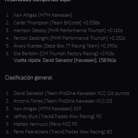
Xavi Artigas (MTM Kawasaki)
Carter Thompson (Team BrCorse) +0.038s
Harrison Dessoy (PHR Performance Triumph) +0.110s
Fenton Seabright (PHR Performance Triumph) +0.232s
Álvaro Fuertes (Deza-Box 77 Racing Team) +0.290s
Elia Bartolini (CM Triumph Factory Racing) +2.913s
Vuelta rápida: David Salvador (Kawasaki), 1'58.961s
Clasificación general:
David Salvador (Team ProDina Kawasaki XCI) 126 puntos
Antonio Torres (Team ProDina Kawasaki XCI) 113
Xavi Artigas (MTM Kawasaki) 109
Jeffrey Buis (Track&Trades Wixx Racing) 90
Matteo Vannucci (Revo-M2) 90
Ferre Fleerackers (Track&Trades Wixx Racing) 80