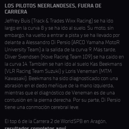
LOS PILOTOS NEERLANDESES, FUERA DE
CARRERA
Jeffrey Buis (Track & Trades Wixx Racing) se ha ido
largo en la curva 8 y se ha ido al suelo. Su moto, sin
embargo, ha vuelto a entrar a pista y se ha llevado por
delante a Alessandro Di Persio (ARCO Yamaha MotoR
University Team) a la salida de la curva 9. Más tarde,
Oliver Svendsen (Kove Racing Team 109) se ha caído en
la curva 14. También se han ido al suelo Kas Beekmans
(VLR Racing Team Suzuki) y Loris Veneman (MTM
Kawasaki). Beekmans ha sido diagnosticado con una
abrasión en el dedo meñique de la mano izquierda,
mientras que el diagnóstico de Veneman es de una
contusión en la pierna derecha. Por su parte, Di Persio
tiene una conmoción cerebral leve.
El top 6 de la Carrera 2 de WorldSPB en Aragón,
resultados completos aquí
: