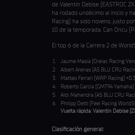
de Valentin Debise (EASTROC ZXM
ha rodado undécimo al inicio y h
Racing) ha sido noveno, justo p
10 de la temporada. Can Oncu (P
El top 6 de la Carrera 2 de Worl
Jaume Masià (Orelac Racing Ver
Albert Arenas (AS BLU CRU Raci
Matteo Ferrari (WRP Racing) +0.
Roberto García (GMT94 Yamaha)
Aldi Mahendra (AS BLU CRU Rac
Philipp Oettl (Feel Racing World
Vuelta rápida: Valentin Debise (
Clasificación general: