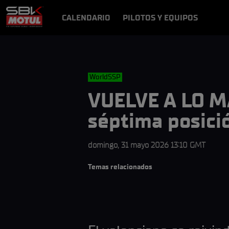
CALENDARIO
PILOTOS Y EQUIPOS
RESULTADOS
NOTICIAS
VÍDEOS
VIDEOPASS
WorldSSP
VUELVE A LO M
séptima posició
domingo, 31 mayo 2026 13:10 GMT
Temas relacionados