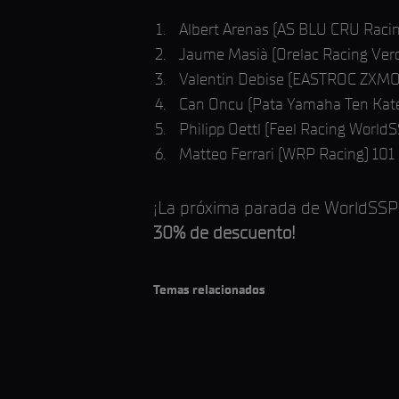
Albert Arenas (AS BLU CRU Raci
Jaume Masià (Orelac Racing Ver
Valentin Debise (EASTROC ZXMOT
Can Oncu (Pata Yamaha Ten Kate
Philipp Oettl (Feel Racing World
Matteo Ferrari (WRP Racing) 101
¡La próxima parada de WorldSSP s
30% de descuento!
Temas relacionados