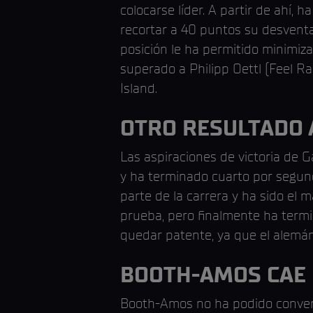
colocarse líder. A partir de ahí,
recortar a 40 puntos su desventa
posición le ha permitido minimiza
superado a Philipp Oettl (Feel R
Island.
OTRO RESULTADO 
Las aspiraciones de victoria de G
y ha terminado cuarto por segun
parte de la carrera y ha sido el
prueba, pero finalmente ha termin
quedar patente, ya que el alemá
BOOTH-AMOS CAE 
Booth-Amos no ha podido convert