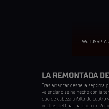
WorldSSP, Ar
LA REMONTADA DE
Tras arrancar desde la séptima po
valenciano se ha hecho con la t
dúo de cabeza a falta de cuatro v
vueltas del final, ha dado un gol