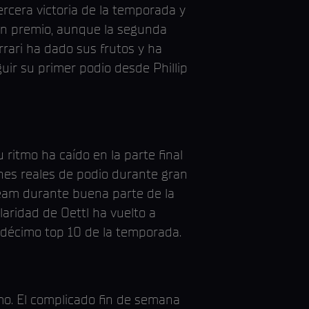
ercera victoria de la temporada y
sin premio, aunque la segunda
rrari ha dado sus frutos y ha
ir su primer podio desde Phillip
 ritmo ha caído en la parte final
nes reales de podio durante gran
Team durante buena parte de la
laridad de Oettl ha vuelto a
 décimo top 10 de la temporada.
mo. El complicado fin de semana