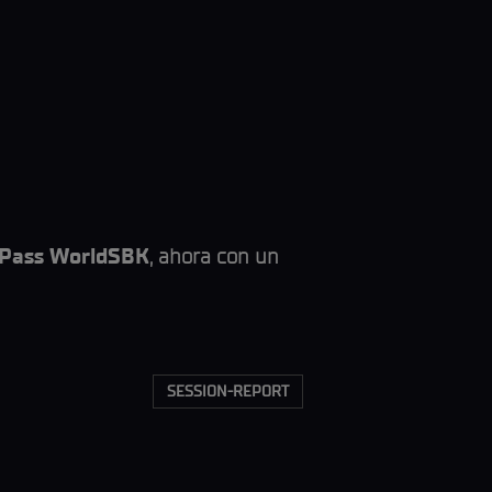
oPass WorldSBK
, ahora con un
SESSION-REPORT