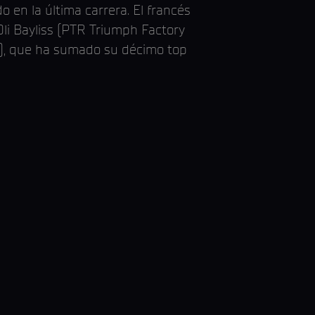
n la última carrera. El francés
Oli Bayliss (PTR Triumph Factory
m), que ha sumado su décimo top