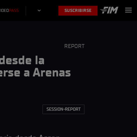
SUSCRIBIRSE
REPORT
desde la
erse a Arenas
SESSION-REPORT