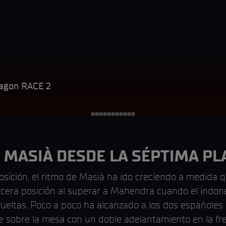
agon RACE 2
 MASIÀ DESDE LA SÉPTIMA PL
sición, el ritmo de Masià ha ido creciendo a medida q
ercera posición al superar a Mahendra cuando el indo
ueltas. Poco a poco ha alcanzado a los dos españoles 
pe sobre la mesa con un doble adelantamiento en la fr