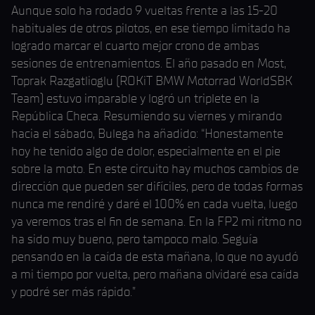
Aunque solo ha rodado 9 vueltas frente a las 15-20
habituales de otros pilotos, en ese tiempo limitado ha
logrado marcar el cuarto mejor crono de ambas
sesiones de entrenamientos. El año pasado en Most,
Toprak Razgatlioglu (ROKiT BMW Motorrad WorldSBK
Team) estuvo imparable y logró un triplete en la
República Checa. Resumiendo su viernes y mirando
hacia el sábado, Bulega ha añadido: “Honestamente
hoy he tenido algo de dolor, especialmente en el pie
sobre la moto. En este circuito hay muchos cambios de
dirección que pueden ser difíciles, pero de todas formas
nunca me rendiré y daré el 100% en cada vuelta, luego
ya veremos tras el fin de semana. En la FP2 mi ritmo no
ha sido muy bueno, pero tampoco malo. Seguía
pensando en la caída de esta mañana, lo que no ayudó
a mi tiempo por vuelta, pero mañana olvidaré esa caída
y podré ser más rápido.”