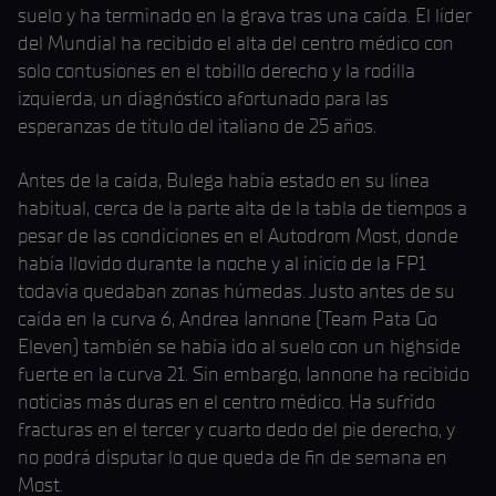
suelo y ha terminado en la grava tras una caída. El líder
del Mundial ha recibido el alta del centro médico con
solo contusiones en el tobillo derecho y la rodilla
izquierda, un diagnóstico afortunado para las
esperanzas de título del italiano de 25 años.
Antes de la caída, Bulega había estado en su línea
habitual, cerca de la parte alta de la tabla de tiempos a
pesar de las condiciones en el Autodrom Most, donde
había llovido durante la noche y al inicio de la FP1
todavía quedaban zonas húmedas. Justo antes de su
caída en la curva 6, Andrea Iannone (Team Pata Go
Eleven) también se había ido al suelo con un highside
fuerte en la curva 21. Sin embargo, Iannone ha recibido
noticias más duras en el centro médico. Ha sufrido
fracturas en el tercer y cuarto dedo del pie derecho, y
no podrá disputar lo que queda de fin de semana en
Most.