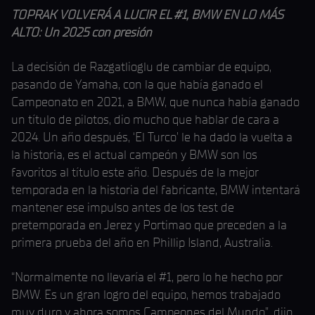
TOPRAK VOLVERÁ A LUCIR EL #1, BMW EN LO MÁS
ALTO: Un 2025 con presión
La decisión de Razgatlioglu de cambiar de equipo,
pasando de Yamaha, con la que había ganado el
Campeonato en 2021, a BMW, que nunca había ganado
un título de pilotos, dio mucho que hablar de cara a
2024. Un año después, ‘El Turco’ le ha dado la vuelta a
la historia, es el actual campeón y BMW son los
favoritos al título este año. Después de la mejor
temporada en la historia del fabricante, BMW intentará
mantener ese impulso antes de los test de
pretemporada en Jerez y Portimao que preceden a la
primera prueba del año en Phillip Island, Australia.
“Normalmente no llevaría el #1, pero lo he hecho por
BMW. Es un gran logro del equipo, hemos trabajado
muy duro y ahora somos Campeones del Mundo”, dijo