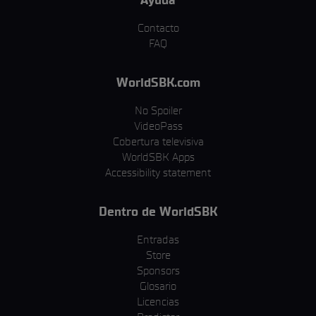
Contacto
FAQ
WorldSBK.com
No Spoiler
VideoPass
Cobertura televisiva
WorldSBK Apps
Accessibility statement
Dentro de WorldSBK
Entradas
Store
Sponsors
Glosario
Licencias