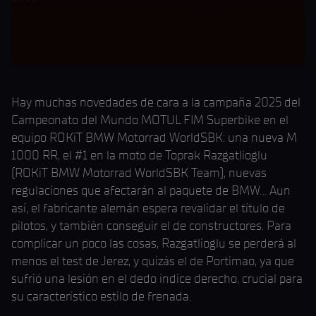
2025
Hay muchas novedades de cara a la campaña 2025 del
Campeonato del Mundo MOTUL FIM Superbike en el
equipo ROKiT BMW Motorrad WorldSBK: una nueva M
1000 RR, el #1 en la moto de Toprak Razgatlioglu
(ROKiT BMW Motorrad WorldSBK Team), nuevas
regulaciones que afectarán al paquete de BMW... Aun
así, el fabricante alemán espera revalidar el título de
pilotos, y también conseguir el de constructores. Para
complicar un poco las cosas, Razgatlioglu se perderá al
menos el test de Jerez, y quizás el de Portimao, ya que
sufrió una lesión en el dedo índice derecho, crucial para
su característico estilo de frenada.