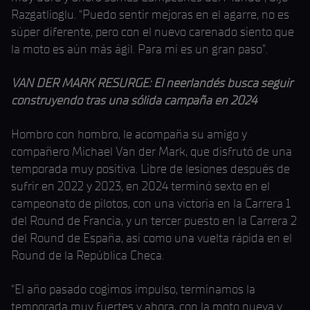
Razgatlioglu. “Puedo sentir mejoras en el agarre, no es
súper diferente, pero con el nuevo carenado siento que
la moto es aún más ágil. Para mí es un gran paso”.
VAN DER MARK RESURGE: El neerlandés busca seguir
construyendo tras una sólida campaña en 2024
Hombro con hombro, le acompaña su amigo y
compañero Michael Van der Mark, que disfrutó de una
temporada muy positiva. Libre de lesiones después de
sufrir en 2022 y 2023, en 2024 terminó sexto en el
campeonato de pilotos, con una victoria en la Carrera 1
del Round de Francia, y un tercer puesto en la Carrera 2
del Round de España, así como una vuelta rápida en el
Round de la República Checa.
“El año pasado cogimos impulso, terminamos la
temporada muy fuertes y ahora, con la moto nueva y