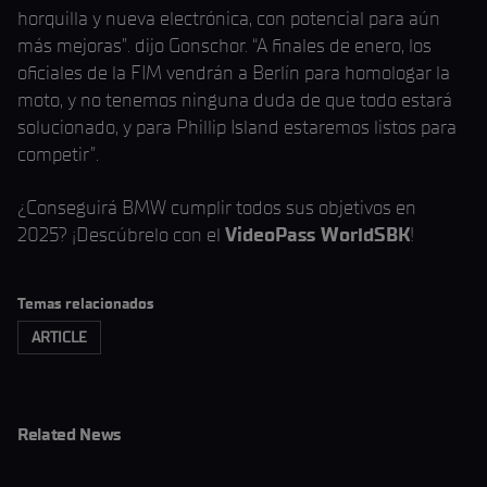
horquilla y nueva electrónica, con potencial para aún
más mejoras”. dijo Gonschor. “A finales de enero, los
oficiales de la FIM vendrán a Berlín para homologar la
moto, y no tenemos ninguna duda de que todo estará
solucionado, y para Phillip Island estaremos listos para
competir”.
¿Conseguirá BMW cumplir todos sus objetivos en
2025? ¡Descúbrelo con el
VideoPass WorldSBK
!
Temas relacionados
ARTICLE
Related News