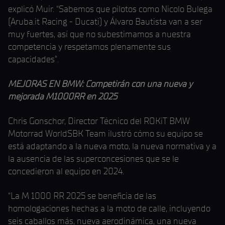
explicó Muir. “Sabemos que pilotos como Nicolo Bulega
(Aruba.it Racing - Ducati) y Álvaro Bautista van a ser
muy fuertes, así que no subestimamos a nuestra
competencia y respetamos plenamente sus
capacidades”.
MEJORAS EN BMW: Competirán con una nueva y
mejorada M1000RR en 2025
Chris Gonschor, Director Técnico del ROKiT BMW
Motorrad WorldSBK Team ilustró cómo su equipo se
está adaptando a la nueva moto, la nueva normativa y a
la ausencia de las superconcesiones que se le
concedieron al equipo en 2024.
“La M 1000 RR 2025 se beneficia de las
homologaciones hechas a la moto de calle, incluyendo
seis caballos más, nueva aerodinámica, una nueva