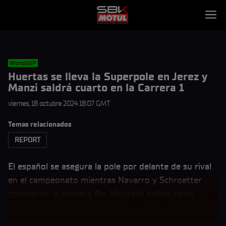
WorldSSP
Huertas se lleva la Superpole en Jerez y
Manzi saldrá cuarto en la Carrera 1
viernes, 18 octubre 2024 18:07 GMT
Temas relacionados
REPORT
El español se asegura la pole por delante de su rival
en el campeonato mientras Navarro y Schroetter
completan la primera fila. Montella saldrá sexto