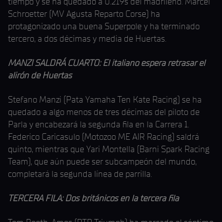
tiempo y se ha quedado a 0.219s del madrileño. Marcel
Schroetter (MV Agusta Reparto Corse) ha
protagonizado una buena Superpole y ha terminado
tercero, a dos décimas y media de Huertas.
MANZI SALDRÁ CUARTO: El italiano espera retrasar el
alirón de Huertas
Stefano Manzi (Pata Yamaha Ten Kate Racing) se ha
quedado a algo menos de tres décimas del piloto de
Parla y encabezará la segunda fila en la Carrera 1.
Federico Caricasulo (Motozoo ME AIR Racing) saldrá
quinto, mientras que Yari Montella (Barni Spark Racing
Team), que aún puede ser subcampeón del mundo,
completará la segunda línea de parrilla.
TERCERA FILA: Dos británicos en la tercera fila