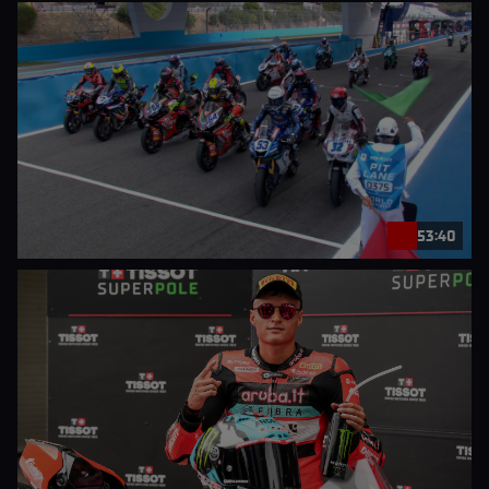
53:40