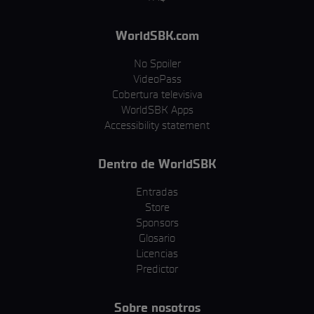
WorldSBK.com
No Spoiler
VideoPass
Cobertura televisiva
WorldSBK Apps
Accessibility statement
Dentro de WorldSBK
Entradas
Store
Sponsors
Glosario
Licencias
Predictor
Sobre nosotros