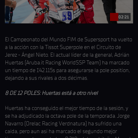
02:21
El Campeonato del Mundo FIM de Supersport ha vuelto
a la acción con la Tissot Superpole en el Circuito de
Jerez - Ángel Nieto. El actual líder de la general, Adrián
Huertas (Aruba.it Racing WorldSSP Team) ha marcado
un tiempo de 1'42.115s para asegurarse la pole position,
dejando a sus rivales a dos décimas.
8 DE 12 POLES: Huertas está a otro nivel
Huertas ha conseguido el mejor tiempo de la sesión, y
se ha adjudicado la octava pole de la temporada. Jorge
Navarro (Orelac Racing Verdnatura) ha sufrido una
caída, pero aun así ha marcado el segundo mejor