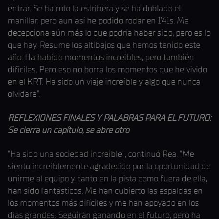
entrar. Se ha roto la estribera y se ha doblado el
manillar, pero aun así he podido rodar en 1'41s. Me
decepciona aún más lo que podría haber sido, pero es lo
que hay. Resume los altibajos que hemos tenido este
año. Ha habido momentos increíbles, pero también
difíciles. Pero eso no borra los momentos que he vivido
en el KRT. Ha sido un viaje increíble y algo que nunca
olvidaré".
REFLEXIONES FINALES Y PALABRAS PARA EL FUTURO:
Se cierra un capítulo, se abre otro
"Ha sido una sociedad increíble", continuó Rea. "Me
siento increíblemente agradecido por la oportunidad de
unirme al equipo y, tanto en la pista como fuera de ella,
han sido fantásticos. Me han cubierto las espaldas en
los momentos más difíciles y me han apoyado en los
días grandes. Seguirán ganando en el futuro, pero ha