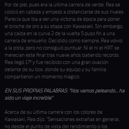
flor de piel, pues era la última carrera de verde. Rea se
colocó en cabeza y empezó a distanciarse de sus rivales.
Parecía que iba a ser una victoria de época para poner
el broche de oro a su etapa con Kawasaki. Sin embargo,
una caída en la curva 2 de la vuelta 5 puso fin a una
carrera de ensueño. Decidido como siempre, Rea volvió
a la pista, pero no consiguió puntuar. Ni él ni el KRT se
merecían este final tras nueve años batiendo récords.
Rea llegó 17º y fue recibido con una gran ovación
delante de su box, donde su equipo y su familia
compartieron un momento mágico.
EN SUS PROPIAS PALABRAS: "Nos vamos peleando... ha
sido un viaje increíble"
Acerca de su última carrera con los colores de
Kawasaki, Rea dijo: "Sensaciones extrañas en general,
no desde el punto de vista del rendimiento o los