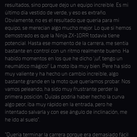
resultados, sino porque dejo un equipo increíble. Es mi
último día vestido de verde, y eso es extraño.
Obviamente, no es el resultado que quería para mi
equipo, se merecían algo mucho mejor. Lo que sí hemos
demostrado es que la Ninja ZX-10RR todavía tiene
potencial. Hasta ese momento de la carrera, me sentía
bastante en control con un ritmo realmente bueno. Ha
habido momentos en los que he dicho ‘¡uf, tengo un
neumático mágico!’ La moto iba muy bien. Pere ha sido
muy valiente y ha hecho un cambio increíble, algo
bastante grande en la moto que queríamos probar. Nos
vamos peleando, ha sido muy frustrante perder la
primera posición. Quizás podría haber hecho la curva
algo peor, iba muy rápido en la entrada, pero he
intentado salvarla y con ese ángulo de inclinación, me
he ido al suelo”.
"Quería terminar la carrera porque era demasiado fácil