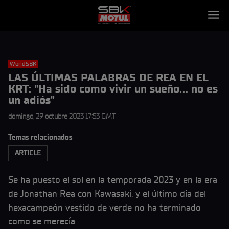
WorldSBK
LAS ÚLTIMAS PALABRAS DE REA EN EL
KRT: "Ha sido como vivir un sueño... no es
un adiós"
domingo, 29 octubre 2023 17:53 GMT
Temas relacionados
ARTICLE
Se ha puesto el sol en la temporada 2023 y en la era
de Jonathan Rea con Kawasaki, y el último día del
hexacampeón vestido de verde no ha terminado
como se merecía