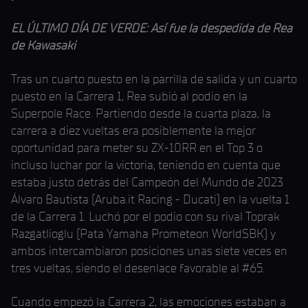
EL ÚLTIMO DÍA DE VERDE: Así fue la despedida de Rea
de Kawasaki
Tras un cuarto puesto en la parrilla de salida y un cuarto
puesto en la Carrera 1, Rea subió al podio en la
Superpole Race. Partiendo desde la cuarta plaza, la
carrera a diez vueltas era posiblemente la mejor
oportunidad para meter su ZX-10RR en el Top 3 o
incluso luchar por la victoria, teniendo en cuenta que
estaba justo detrás del Campeón del Mundo de 2023
Álvaro Bautista (Aruba.it Racing - Ducati) en la vuelta 1
de la Carrera 1. Luchó por el podio con su rival Toprak
Razgatlioglu (Pata Yamaha Prometeon WorldSBK) y
ambos intercambiaron posiciones unas siete veces en
tres vueltas, siendo el desenlace favorable al #65.
Cuando empezó la Carrera 2, las emociones estaban a