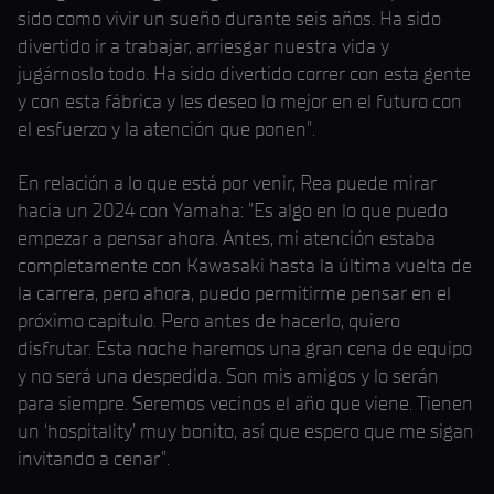
sido como vivir un sueño durante seis años. Ha sido
divertido ir a trabajar, arriesgar nuestra vida y
jugárnoslo todo. Ha sido divertido correr con esta gente
y con esta fábrica y les deseo lo mejor en el futuro con
el esfuerzo y la atención que ponen".
En relación a lo que está por venir, Rea puede mirar
hacia un 2024 con Yamaha: "Es algo en lo que puedo
empezar a pensar ahora. Antes, mi atención estaba
completamente con Kawasaki hasta la última vuelta de
la carrera, pero ahora, puedo permitirme pensar en el
próximo capítulo. Pero antes de hacerlo, quiero
disfrutar. Esta noche haremos una gran cena de equipo
y no será una despedida. Son mis amigos y lo serán
para siempre. Seremos vecinos el año que viene. Tienen
un ‘hospitality’ muy bonito, así que espero que me sigan
invitando a cenar".