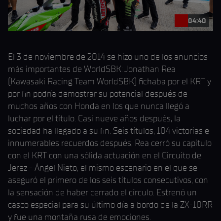
04:40
El 3 de noviembre de 2014 se hizo uno de los anuncios
más importantes de WorldSBK: Jonathan Rea
(Kawasaki Racing Team WorldSBK) fichaba por el KRT y
por fin podría demostrar su potencial después de
muchos años con Honda en los que nunca llegó a
luchar por el título. Casi nueve años después, la
sociedad ha llegado a su fin. Seis títulos, 104 victorias e
innumerables recuerdos después, Rea cerró su capítulo
con el KRT con una sólida actuación en el Circuito de
Jerez - Ángel Nieto, el mismo escenario en el que se
aseguró el primero de los seis títulos consecutivos, con
la sensación de haber cerrado el círculo. Estrenó un
casco especial para su último día a bordo de la ZX-10RR
y fue una montaña rusa de emociones.