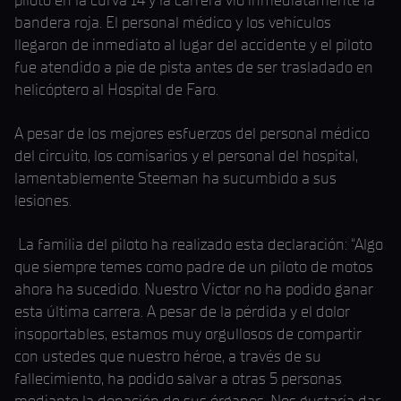
piloto en la curva 14 y la carrera vio inmediatamente la
bandera roja. El personal médico y los vehículos
llegaron de inmediato al lugar del accidente y el piloto
fue atendido a pie de pista antes de ser trasladado en
helicóptero al Hospital de Faro.
A pesar de los mejores esfuerzos del personal médico
del circuito, los comisarios y el personal del hospital,
lamentablemente Steeman ha sucumbido a sus
lesiones.
La familia del piloto ha realizado esta declaración: “Algo
que siempre temes como padre de un piloto de motos
ahora ha sucedido. Nuestro Víctor no ha podido ganar
esta última carrera. A pesar de la pérdida y el dolor
insoportables, estamos muy orgullosos de compartir
con ustedes que nuestro héroe, a través de su
fallecimiento, ha podido salvar a otras 5 personas