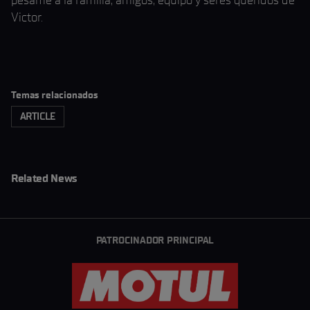
pésame a la familia, amigos, equipo y seres queridos de
Victor.
Temas relacionados
ARTICLE
Related News
PATROCINADOR PRINCIPAL