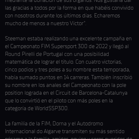
mediante la donación de sus órganos. Nos gustaría dar
las gracias a todos por la forma en que habéis convivido
con nosotros durante los últimos días. Echaremos
mucho de menos a nuestro Víctor”.
Steeman estaba realizando una excelente campaña en
el Campeonato FIM Supersport 300 de 2022 y llegó al
Round Pirelli de Portugal con una posibilidad
matemática de lograr el título. Con cuatro victorias,
cinco podios y tres poles a su nombre esta temporada,
había sumado puntos en 14 carreras. También inscribió
su nombre en los anales del Campeonato con la pole
position lograda en el Circuit de Barcelona-Catalunya
que lo convirtió en el piloto con más poles en la
categoría de WorldSSP300.
La familia de la FIM, Dorna y el Autodromo
Internacional do Algarve transmiten su más sentido