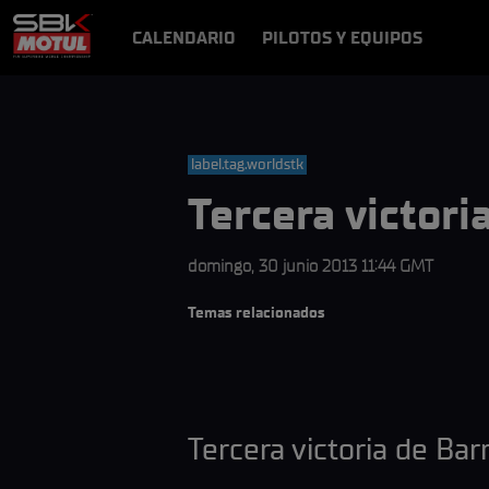
CALENDARIO
PILOTOS Y EQUIPOS
RESULTADOS
NOTICIAS
VÍDEOS
VIDEOPASS
label.tag.worldstk
Tercera victori
domingo, 30 junio 2013 11:44 GMT
Temas relacionados
Tercera victoria de Bar