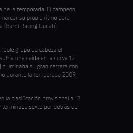
ia de la temporada. El campeón
 marcar su propio ritmo para
a (Barni Racing Ducati).
ándole grupo de cabeza el
ufría una caída en la curva 12
i) culminaba su gran carrera con
rno durante la temporada 2009.
 la clasificación provisional a 12
 terminaba sexto por detrás de