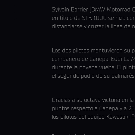
Sylvain Barrier (BMW Motorrad G
en título de STK 1000 se hizo co
distanciarse y cruzar la línea de
Los dos pilotos mantuvieron su p
compañero de Canepa, Eddi La Ma
durante la novena vuelta. El pil
el segundo podio de su palmarés
Gracias a su octava victoria en l
puntos respecto a Canepa y a 25
los pilotos del equipo Kawasaki 