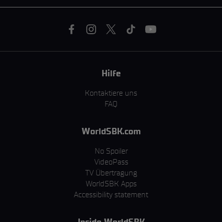
Hilfe
Kontaktiere uns
FAQ
WorldSBK.com
No Spoiler
VideoPass
TV Übertragung
WorldSBK Apps
Accessibility statement
Inside WorldSBK