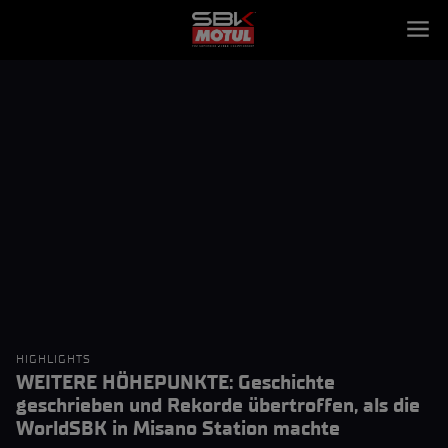
HIGHLIGHTS
WEITERE HÖHEPUNKTE: Geschichte
geschrieben und Rekorde übertroffen, als die
WorldSBK in Misano Station machte