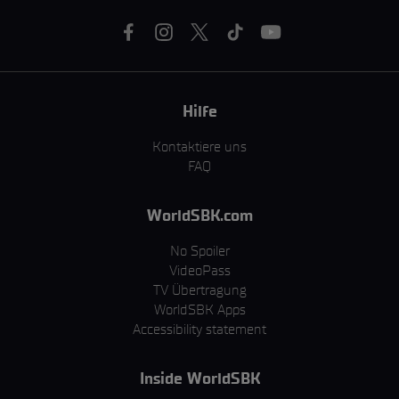
Hilfe
Kontaktiere uns
FAQ
WorldSBK.com
No Spoiler
VideoPass
TV Übertragung
WorldSBK Apps
Accessibility statement
Inside WorldSBK