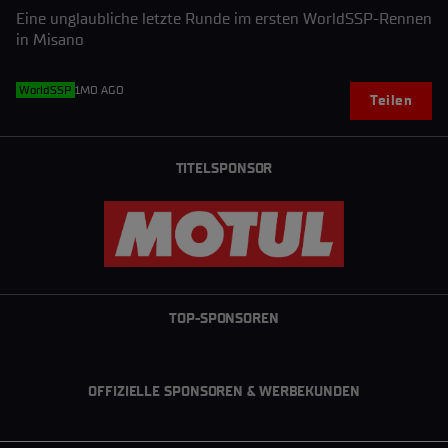
Eine unglaubliche letzte Runde im ersten WorldSSP-Rennen
in Misano
WorldSSP
1MO AGO
Teilen
TITELSPONSOR
TOP-SPONSOREN
OFFIZIELLE SPONSOREN & WERBEKUNDEN