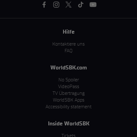
Hilfe
Kontaktiere uns
FAQ
WorldSBK.com
No Spoiler
VideoPass
TV Übertragung
WorldSBK Apps
Accessibility statement
Inside WorldSBK
Tickets