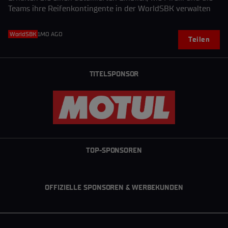
Teams ihre Reifenkontingente in der WorldSBK verwalten
WorldSBK
1MO AGO
Teilen
TITELSPONSOR
TOP-SPONSOREN
OFFIZIELLE SPONSOREN & WERBEKUNDEN