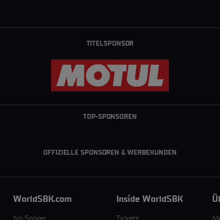
TITELSPONSOR
TOP-SPONSOREN
OFFIZIELLE SPONSOREN & WERBEKUNDEN
WorldSBK.com
Inside WorldSBK
Ü
No Spoiler
Tickets
M