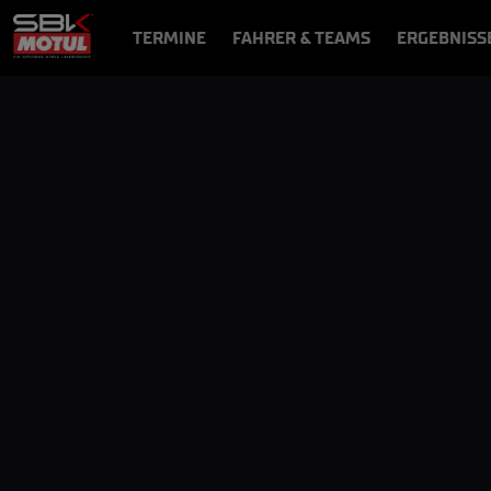
TERMINE
FAHRER & TEAMS
ERGEBNISS
NEWS
VIDEOS
VIDEOPASS