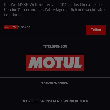
Der WorldSBK-Weltmeister von 2011, Carlos Checa, kehrte
für eine Ehrenrunde ins Fahrerlager zurück und weckte alte
Emotionen
WorldSBK
2MO AGO
Teilen
TITELSPONSOR
TOP-SPONSOREN
OFFIZIELLE SPONSOREN & WERBEKUNDEN