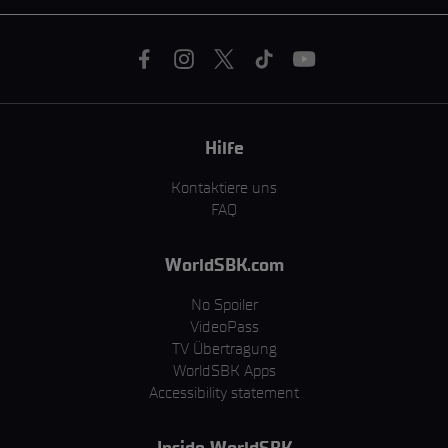
Hilfe
Kontaktiere uns
FAQ
WorldSBK.com
No Spoiler
VideoPass
TV Übertragung
WorldSBK Apps
Accessibility statement
Inside WorldSBK