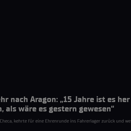
hr nach Aragon: „15 Jahre ist es he
n, als wäre es gestern gewesen“
Checa, kehrte für eine Ehrenrunde ins Fahrerlager zurück und w