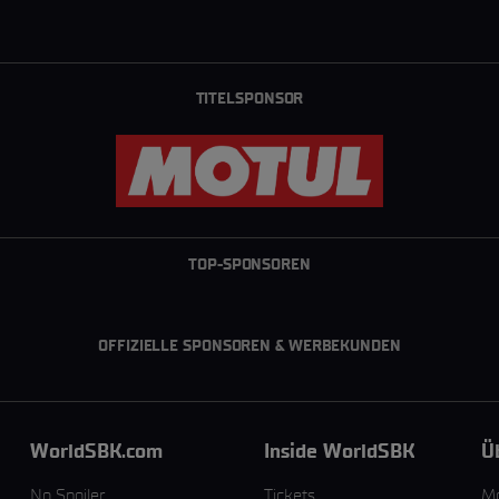
TITELSPONSOR
TOP-SPONSOREN
OFFIZIELLE SPONSOREN & WERBEKUNDEN
WorldSBK.com
Inside WorldSBK
Ü
No Spoiler
Tickets
M