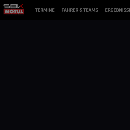
TERMINE
FAHRER & TEAMS
ERGEBNISS
NEWS
VIDEOS
VIDEOPASS