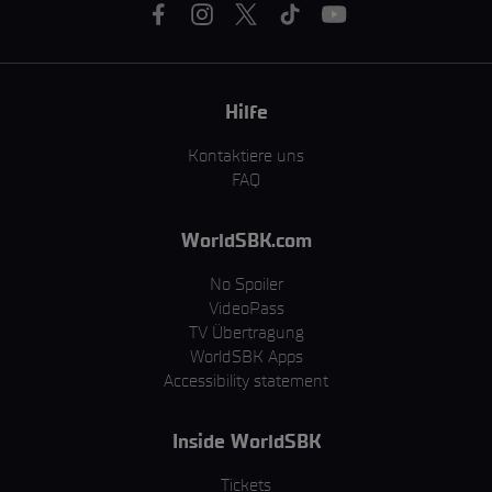
Hilfe
Kontaktiere uns
FAQ
WorldSBK.com
No Spoiler
VideoPass
TV Übertragung
WorldSBK Apps
Accessibility statement
Inside WorldSBK
Tickets