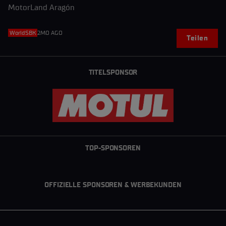
MotorLand Aragón
WorldSBK
2MO AGO
Teilen
TITELSPONSOR
TOP-SPONSOREN
OFFIZIELLE SPONSOREN & WERBEKUNDEN