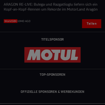
ARAGON RE-LIVE: Bulega und Razgatlioglu liefern sich ein
Kopf-an-Kopf-Rennen um Rekorde im MotorLand Aragón
WorldSBK
10MO AGO
Teilen
TITELSPONSOR
TOP-SPONSOREN
OFFIZIELLE SPONSOREN & WERBEKUNDEN