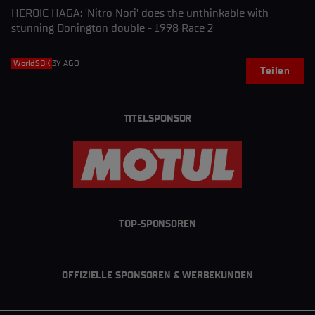
HEROIC HAGA: 'Nitro Nori' does the unthinkable with
stunning Donington double - 1998 Race 2
WorldSBK
3Y AGO
Teilen
TITELSPONSOR
TOP-SPONSOREN
OFFIZIELLE SPONSOREN & WERBEKUNDEN