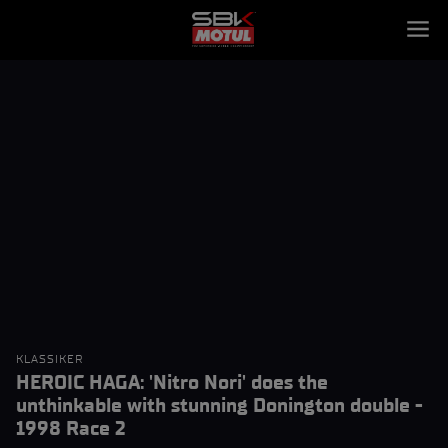
KLASSIKER
HEROIC HAGA: 'Nitro Nori' does the
unthinkable with stunning Donington double -
1998 Race 2