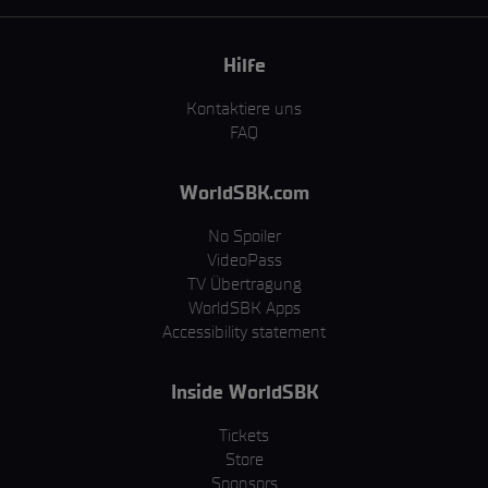
Hilfe
Kontaktiere uns
FAQ
WorldSBK.com
No Spoiler
VideoPass
TV Übertragung
WorldSBK Apps
Accessibility statement
Inside WorldSBK
Tickets
Store
Sponsors