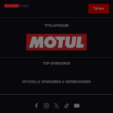
WorldSBK
3Y AGO
Teilen
TITELSPONSOR
TOP-SPONSOREN
OFFIZIELLE SPONSOREN & WERBEKUNDEN