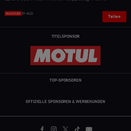
WorldSBK
3Y AGO
Teilen
TITELSPONSOR
TOP-SPONSOREN
OFFIZIELLE SPONSOREN & WERBEKUNDEN