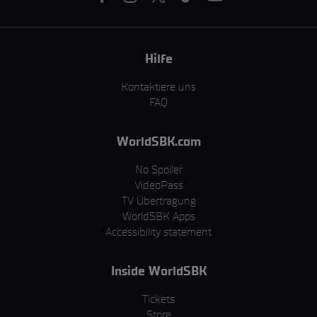
Hilfe
Kontaktiere uns
FAQ
WorldSBK.com
No Spoiler
VideoPass
TV Übertragung
WorldSBK Apps
Accessibility statement
Inside WorldSBK
Tickets
Store