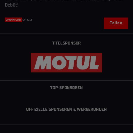
Debüt!
WorldSBK
3Y AGO
Teilen
TITELSPONSOR
TOP-SPONSOREN
OFFIZIELLE SPONSOREN & WERBEKUNDEN