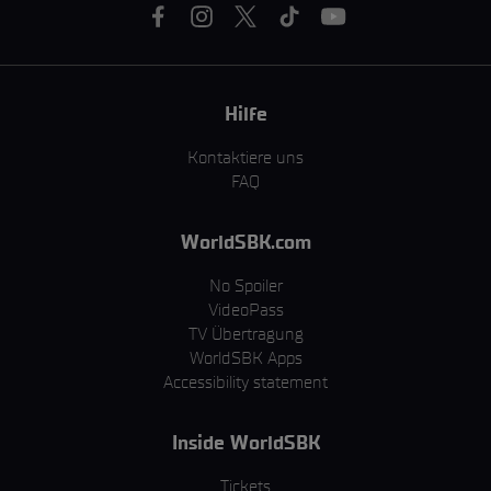
Hilfe
Kontaktiere uns
FAQ
WorldSBK.com
No Spoiler
VideoPass
TV Übertragung
WorldSBK Apps
Accessibility statement
Inside WorldSBK
Tickets