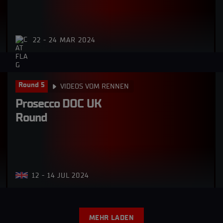
22 - 24 MAR 2024
Round 5
VIDEOS VOM RENNEN
Prosecco DOC UK 
Round
12 - 14 JUL 2024
MEHR LADEN
M