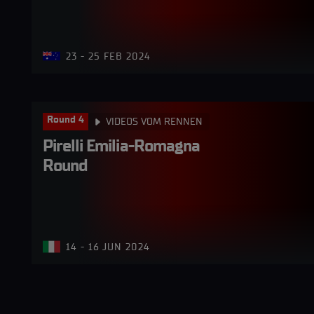
23 - 25 FEB 2024
Round 4
VIDEOS VOM RENNEN
Pirelli Emilia-Romagna 
Round
14 - 16 JUN 2024