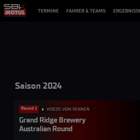
TERMINE
FAHRER & TEAMS
ERGEBNISS
NEWS
VIDEOS
VIDEOPASS
Saison 2024
Round 1
VIDEOS VOM RENNEN
Grand Ridge Brewery 
Australian Round