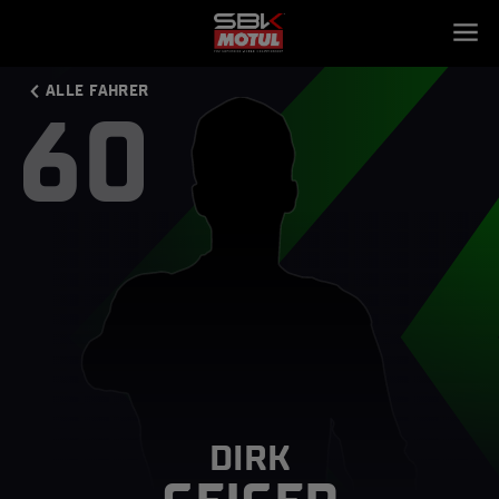
ALLE FAHRER
60
DIRK