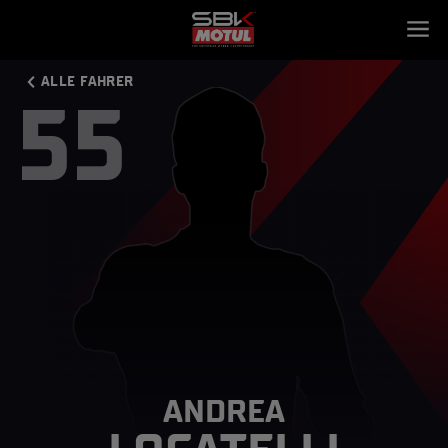
ALLE FAHRER
55
ANDREA