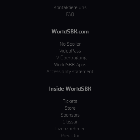
Kontaktiere uns
FAQ
WorldSBK.com
No Spoiler
VideoPass
TV Übertragung
WorldSBK Apps
Accessibility statement
Inside WorldSBK
Tickets
Store
Sponsors
Glossar
Lizenznehmer
Predictor