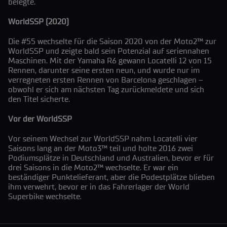
belegte.
WorldSSP (2020)
Die #55 wechselte für die Saison 2020 von der Moto2™ zur
WorldSSP und zeigte bald sein Potenzial auf seriennahen
Maschinen. Mit der Yamaha R6 gewann Locatelli 12 von 15
Rennen, darunter seine ersten neun, und wurde nur im
verregneten ersten Rennen von Barcelona geschlagen –
obwohl er sich am nächsten Tag zurückmeldete und sich
den Titel sicherte.
Vor der WorldSSP
Vor seinem Wechsel zur WorldSSP nahm Locatelli vier
Saisons lang an der Moto3™ teil und holte 2016 zwei
Podiumsplätze in Deutschland und Australien, bevor er für
drei Saisons in die Moto2™ wechselte. Er war ein
beständiger Punktelieferant, aber die Podestplätze blieben
ihm verwehrt, bevor er in das Fahrerlager der World
Superbike wechselte.