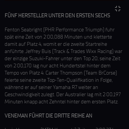
FÜNF HERSTELLER UNTER DEN ERSTEN SECHS
Fenton Seabright (PHR Performance Triumph) fuhr
spät eine Zeit von 2:00,088 Minuten und kletterte
damit auf Platz 4, womit er die zweite Startreihe
anführte. Jeffrey Buis (Track & Trades Wixx Racing) war
der einzige Suzuki-Fahrer unter den Top 20; seine Zeit
von 2:00,170 lag nur acht Hundertstel hinter dem
Tempo von Platz 4. Carter Thompson (Team BrCorse)
feierte seine zweite Top-Ten-Qualifikation in Folge,
während er auf seiner Yamaha R7 weiter an
Geschwindigkeit zulegt. Der Australier lag mit 2:00,197
Minuten knapp acht Zehntel hinter dem ersten Platz.
VENEMAN FÜHRT DIE DRITTE REIHE AN