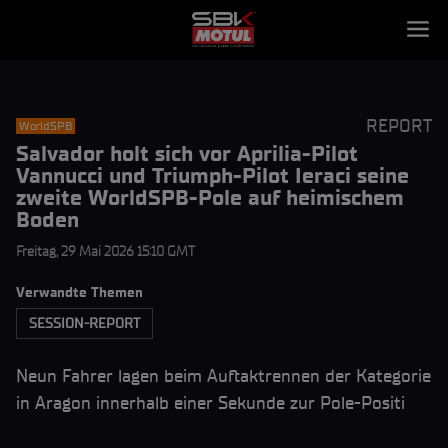
REPORT
WorldSPB
Salvador holt sich vor Aprilia-Pilot
Vannucci und Triumph-Pilot Ieraci seine
zweite WorldSPB-Pole auf heimischem
Boden
Freitag, 29 Mai 2026 15:10 GMT
Verwandte Themen
SESSION-REPORT
Neun Fahrer lagen beim Auftaktrennen der Kategorie
in Aragon innerhalb einer Sekunde zur Pole-Positi