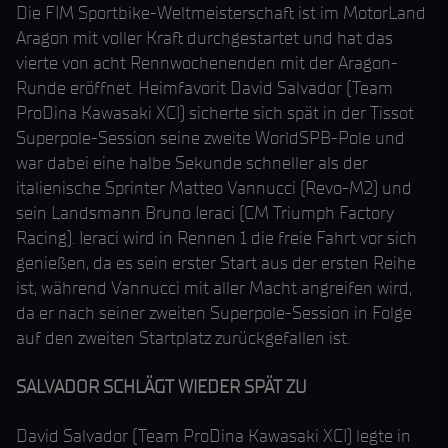
Die FIM Sportbike-Weltmeisterschaft ist im MotorLand
Aragon mit voller Kraft durchgestartet und hat das
vierte von acht Rennwochenenden mit der Aragon-
Runde eröffnet. Heimfavorit David Salvador (Team
ProDina Kawasaki XCI) sicherte sich spät in der Tissot
Superpole-Session seine zweite WorldSPB-Pole und
war dabei eine halbe Sekunde schneller als der
italienische Sprinter Matteo Vannucci (Revo-M2) und
sein Landsmann Bruno Ieraci (CM Triumph Factory
Racing). Ieraci wird in Rennen 1 die freie Fahrt vor sich
genießen, da es sein erster Start aus der ersten Reihe
ist, während Vannucci mit aller Macht angreifen wird,
da er nach seiner zweiten Superpole-Session in Folge
auf den zweiten Startplatz zurückgefallen ist.
SALVADOR SCHLÄGT WIEDER SPÄT ZU
David Salvador (Team ProDina Kawasaki XCI) legte in