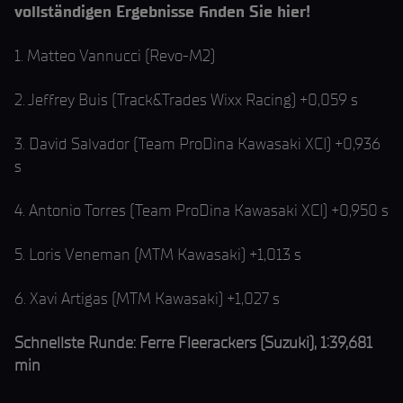
vollständigen Ergebnisse finden Sie hier!
1. Matteo Vannucci (Revo-M2)
2. Jeffrey Buis (Track&Trades Wixx Racing) +0,059 s
3. David Salvador (Team ProDina Kawasaki XCI) +0,936
s
4. Antonio Torres (Team ProDina Kawasaki XCI) +0,950 s
5. Loris Veneman (MTM Kawasaki) +1,013 s
6. Xavi Artigas (MTM Kawasaki) +1,027 s
Schnellste Runde: Ferre Fleerackers (Suzuki), 1:39,681
min