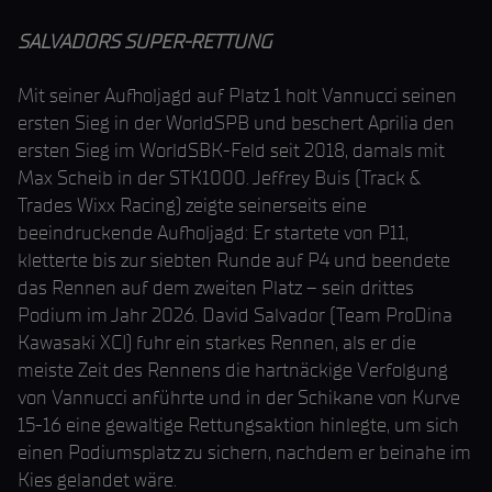
SALVADORS SUPER-RETTUNG
Mit seiner Aufholjagd auf Platz 1 holt Vannucci seinen
ersten Sieg in der WorldSPB und beschert Aprilia den
ersten Sieg im WorldSBK-Feld seit 2018, damals mit
Max Scheib in der STK1000. Jeffrey Buis (Track &
Trades Wixx Racing) zeigte seinerseits eine
beeindruckende Aufholjagd: Er startete von P11,
kletterte bis zur siebten Runde auf P4 und beendete
das Rennen auf dem zweiten Platz – sein drittes
Podium im Jahr 2026. David Salvador (Team ProDina
Kawasaki XCI) fuhr ein starkes Rennen, als er die
meiste Zeit des Rennens die hartnäckige Verfolgung
von Vannucci anführte und in der Schikane von Kurve
15-16 eine gewaltige Rettungsaktion hinlegte, um sich
einen Podiumsplatz zu sichern, nachdem er beinahe im
Kies gelandet wäre.