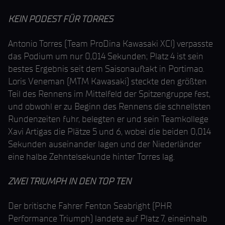
KEIN PODEST FÜR TORRES
Antonio Torres (Team ProDina Kawasaki XCI) verpasste
das Podium um nur 0,014 Sekunden; Platz 4 ist sein
bestes Ergebnis seit dem Saisonauftakt in Portimao.
Loris Veneman (MTM Kawasaki) steckte den größten
Teil des Rennens im Mittelfeld der Spitzengruppe fest,
und obwohl er zu Beginn des Rennens die schnellsten
Rundenzeiten fuhr, belegten er und sein Teamkollege
Xavi Artigas die Plätze 5 und 6, wobei die beiden 0,014
Sekunden auseinander lagen und der Niederländer
eine halbe Zehntelsekunde hinter Torres lag.
ZWEI TRIUMPH IN DEN TOP TEN
Der britische Fahrer Fenton Seabright (PHR
Performance Triumph) landete auf Platz 7, eineinhalb