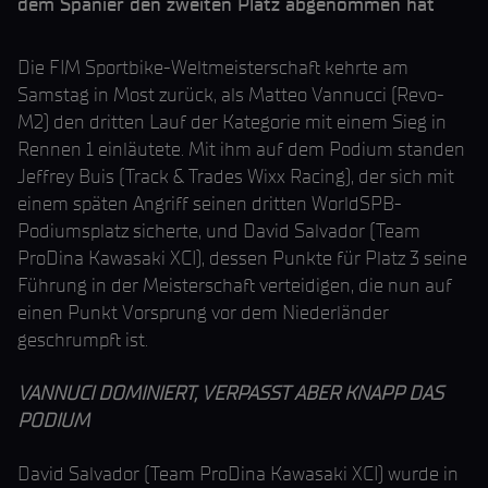
dem Spanier den zweiten Platz abgenommen hat
Die FIM Sportbike-Weltmeisterschaft kehrte am
Samstag in Most zurück, als Matteo Vannucci (Revo-
M2) den dritten Lauf der Kategorie mit einem Sieg in
Rennen 1 einläutete. Mit ihm auf dem Podium standen
Jeffrey Buis (Track & Trades Wixx Racing), der sich mit
einem späten Angriff seinen dritten WorldSPB-
Podiumsplatz sicherte, und David Salvador (Team
ProDina Kawasaki XCI), dessen Punkte für Platz 3 seine
Führung in der Meisterschaft verteidigen, die nun auf
einen Punkt Vorsprung vor dem Niederländer
geschrumpft ist.
VANNUCI DOMINIERT, VERPASST ABER KNAPP DAS
PODIUM
David Salvador (Team ProDina Kawasaki XCI) wurde in