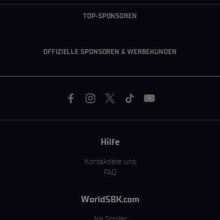
TOP-SPONSOREN
OFFIZIELLE SPONSOREN & WERBEKUNDEN
Hilfe
Kontaktiere uns
FAQ
WorldSBK.com
No Spoiler