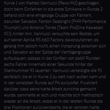
Kurve 1 von Matteo Vannucci (Revo-M2) geschlagen,
doch beim Einfahren in die erste Schikane in Runde 2
befand sich eine ehrgeizige Gruppe von Fahrern,
darunter Salvador, Fenton Seabright (PHR Performance
Triumph) und Antonio Torres (Team ProDina Kawasaki
XCI), hinter ihm. Vannucci versuchte sein Bestes, um
auf seiner Aprilia RS 660 Factory davonzufahren; es
gelang ihm jedoch nicht, einen Vorsprung zwischen sich
und Salvador an der Spitze der Verfolgergruppe
aufzubauen, sodass in der fünften von zwölf Runden
sechs Fahrer innerhalb einer Sekunde hinter der
Startnummer 91 lauerten. Vannucci verteidigte die P1
akribisch, bis er in Kurve 2 zu weit nach außen kam und
in der vorletzten Runde auf P4 zurückfiel. Frustriert
darüber, dass seine harte Arbeit zunichte gemacht
wurde, sammelte er sich und machte sich methodisch
wieder an die Arbeit, wobei er in der letzten Runde die
drei Positionen zurückeroberte, die er verloren hatte.