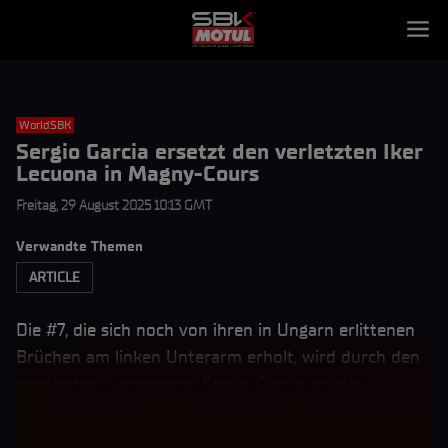
WorldSBK
Sergio Garcia ersetzt den verletzten Iker
Lecuona in Magny-Cours
Freitag, 29 August 2025 10:13 GMT
Verwandte Themen
ARTICLE
Die #7, die sich noch von ihren in Ungarn erlittenen
Brüchen am linken Unterarm erholt, wird durch den
spanischen Landsmann Sergio Garcia ersetzt