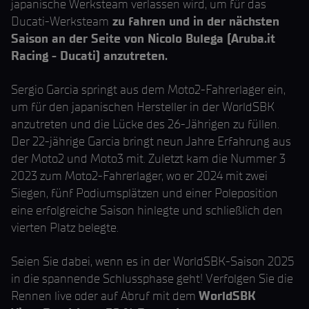
japanische Werksteam verlassen wird, um für das
Ducati-Werksteam
zu fahren und in der nächsten
Saison an der Seite von Nicolo Bulega (Aruba.it
Racing - Ducati) anzutreten.
Sergio Garcia springt aus dem Moto2-Fahrerlager ein,
um für den japanischen Hersteller in der WorldSBK
anzutreten und die Lücke des 26-Jährigen zu füllen.
Der 22-jährige Garcia bringt neun Jahre Erfahrung aus
der Moto2 und Moto3 mit. Zuletzt kam die Nummer 3
2023 zum Moto2-Fahrerlager, wo er 2024 mit zwei
Siegen, fünf Podiumsplätzen und einer Poleposition
eine erfolgreiche Saison hinlegte und schließlich den
vierten Platz belegte.
Seien Sie dabei, wenn es in der WorldSBK-Saison 2025
in die spannende Schlussphase geht! Verfolgen Sie die
Rennen live oder auf Abruf mit dem
WorldSBK