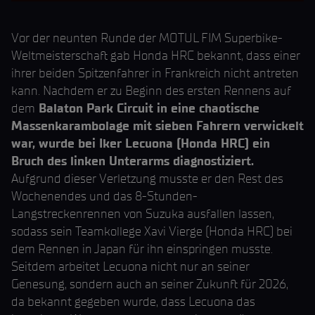
Vor der neunten Runde der MOTUL FIM Superbike-
Weltmeisterschaft gab Honda HRC bekannt, dass einer
ihrer beiden Spitzenfahrer in Frankreich nicht antreten
kann. Nachdem er zu Beginn des ersten Rennens auf
dem
Balaton Park Circuit in eine chaotische
Massenkarambolage mit sieben Fahrern verwickelt
war, wurde bei Iker Lecuona (Honda HRC) ein
Bruch des linken Unterarms diagnostiziert.
Aufgrund dieser Verletzung musste er den Rest des
Wochenendes und das 8-Stunden-
Langstreckenrennen von Suzuka ausfallen lassen,
sodass sein Teamkollege Xavi Vierge (Honda HRC) bei
dem Rennen in Japan für ihn einspringen musste.
Seitdem arbeitet Lecuona nicht nur an seiner
Genesung, sondern auch an seiner Zukunft für 2026,
da bekannt gegeben wurde, dass Lecuona das